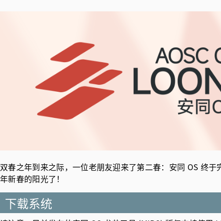
双春之年到来之际，一位老朋友迎来了第二春：安同 OS 终于完成
年新春的阳光了！
下载系统