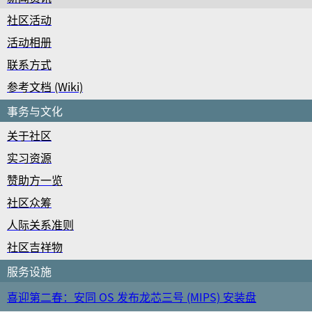
社区活动
活动相册
联系方式
参考文档 (Wiki)
事务与文化
关于社区
实习资源
赞助方一览
社区众筹
人际关系准则
社区吉祥物
服务设施
喜迎第二春：安同 OS 发布龙芯三号 (MIPS) 安装盘