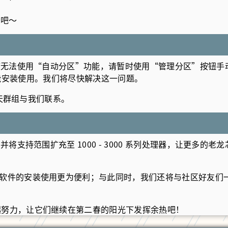
看吧～
装程序无法使用“自动分区”功能，请暂时使用“管理分区”按钮手动
P) 方能安装使用。我们将尽快解决这一问题。
天群组
与我们联系。
植，并将支持范围扩充至 1000 - 3000 系列处理器，让更
多常用软件的安装使用更为便利；与此同时，我们还将与社区好友
们一起努力，让它们继续在第二春的阳光下发挥余热吧！