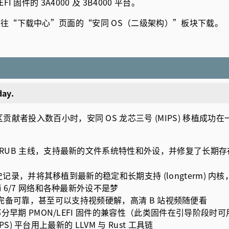
 固件的 3A4000 及 3B4000 平台。
欢迎前往“下载中心”页面的“安同 OS（二级架构）”板块下载。
day.
献者投入数百小时，安同 OS 龙芯三号 (MIPS) 移植成
GRUB 主线，支持最新的文件系统特性和外设，并修复了长期
史记录，并将其移植到最新的稳定和长期支持 (longterm) 内核
 6/7 网络和各种最新外设不是梦
以上版本功能完备可靠，甚至可以支持视频硬解，高清 B 站视频随便看
部分早期 PMON/LEFI 固件的兼容性（此类固件在引导阶段时
S) 平台用上最新的 LLVM 与 Rust 工具链