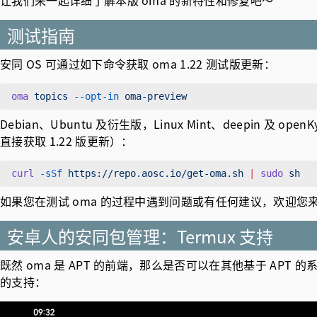
让我们来一起详细了解本版 oma 的新特性和修复吧～
测试指南
安同 OS 可通过如下命令获取 oma 1.22 测试版更新：
oma
 topics
 --opt-in
Debian、Ubuntu 及衍生版，Linux Mint、deepin 
直接获取 1.22 版更新）：
curl
 -sSf
 https://repo.aosc.io/get-oma.sh
 |
 sudo
如果您在测试 oma 的过程中遇到问题或有任何建议，欢迎您
安卓人的安同包管理：Termux 支持
既然 oma 是 APT 的前端，那么是否可以在其他基于 APT 的系
的支持：