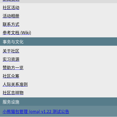
社区活动
活动相册
联系方式
参考文档 (Wiki)
事务与文化
关于社区
实习资源
赞助方一览
社区众筹
人际关系准则
社区吉祥物
服务设施
小熊猫包管理 (oma) v1.22 测试公告