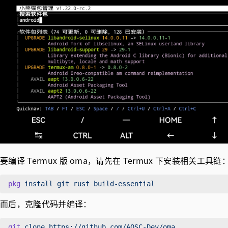
要编译 Termux 版 oma，请先在 Termux 下安装相关工具链
pkg
 install
 git
 rust
而后，克隆代码并编译：
git
 clone