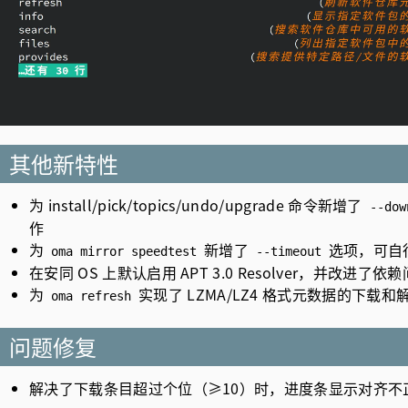
其他新特性
为 install/pick/topics/undo/upgrade 命令新增了
--dow
作
为
新增了
选项，可自行
oma mirror speedtest
--timeout
在安同 OS 上默认启用 APT 3.0 Resolver，并改进
为
实现了 LZMA/LZ4 格式元数据的下载和
oma refresh
问题修复
解决了下载条目超过个位（≥10）时，进度条显示对齐不