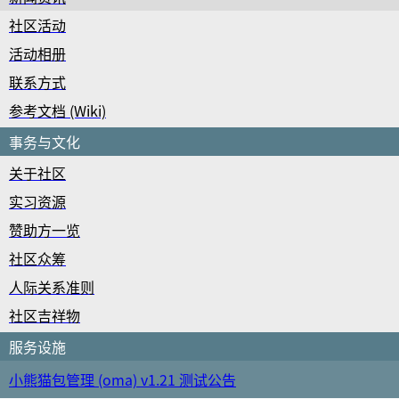
社区活动
活动相册
联系方式
参考文档 (Wiki)
事务与文化
关于社区
实习资源
赞助方一览
社区众筹
人际关系准则
社区吉祥物
服务设施
小熊猫包管理 (oma) v1.21 测试公告