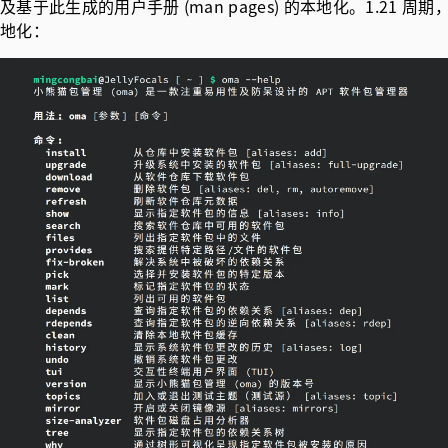
及基于此生成的用户手册 (man pages) 的本地化。1.
地化：