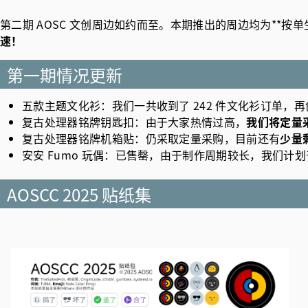
第二期 AOSC 文创周边如约而至。本期推出的周边均为**按单
速！
第一期情况更新
五款主题文化衫：我们一共收到了 242 件文化衫订单，
复古处理器铭牌钥匙扣：由于大家热情过高，
我们将定量
复古处理器铭牌机箱贴：仍采取定量采购，目前还有
少量
安安 Fumo 玩偶：已售罄，由于制作周期较长，我们计划于
AOSCC 2025 贴纸集