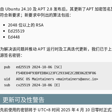
自 Ubuntu 24.10 及 APT 2.8 发布后，其更新了
APT 加密签
符合新要求；新要求中列出的算法包括：
2048 位以上的 RSA
Ed25519
Ed448
为解决该问题并推动 APT 运行时及工具迭代更新，我们已于
源签名密钥：
pub   ed25519 2024-10-06 [SC]

      F54DE04F93DFEDBA123FC2933AE2C2BE062E9F06

uid   AOSC OS Maintainers <maintainers@aosc.io>

更新可及性警告
先前使用的密钥将于 UTC+8 时间 2025 年 4 月 10 