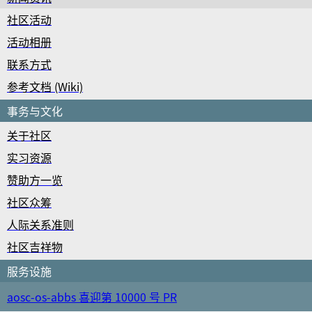
社区活动
活动相册
联系方式
参考文档 (Wiki)
事务与文化
关于社区
实习资源
赞助方一览
社区众筹
人际关系准则
社区吉祥物
服务设施
aosc-os-abbs 喜迎第 10000 号 PR