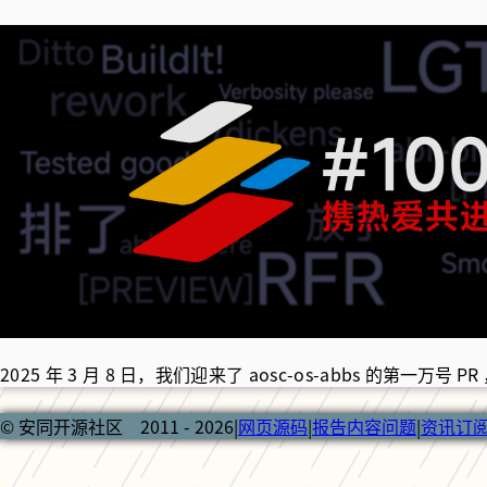
2025 年 3 月 8 日，我们迎来了 aosc-os-abbs 的
第一万号 PR
© 安同开源社区 2011 - 2026
|
网页源码
|
报告内容问题
|
资讯订