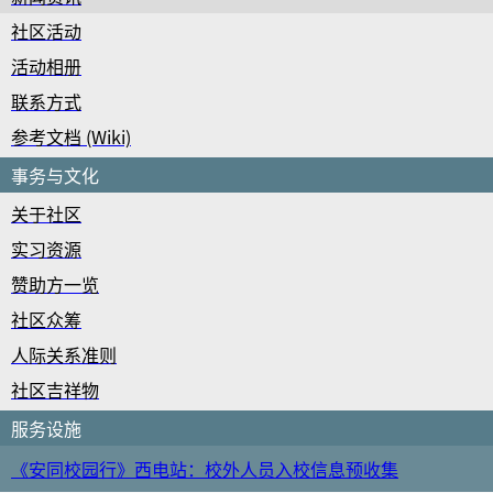
社区活动
活动相册
联系方式
参考文档 (Wiki)
事务与文化
关于社区
实习资源
赞助方一览
社区众筹
人际关系准则
社区吉祥物
服务设施
《安同校园行》西电站：校外人员入校信息预收集