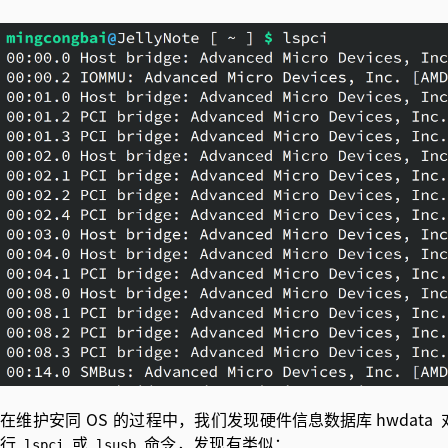
在维护安同 OS 的过程中，我们发现
硬件信息数据库 hwdata
行
或
命令，发现有类似：
lspci
lsusb