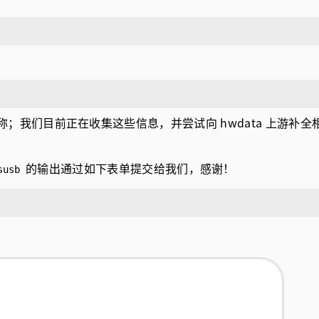
称；我们目前正在收集这些信息，并尝试向 hwdata 上游补全相
的输出通过如下表单提交给我们，感谢！
susb