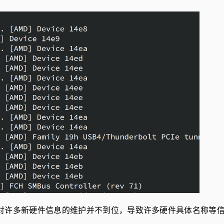
对许多新硬件信息的维护并不到位，导致许多硬件具体名称等信息缺