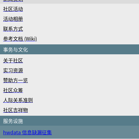
社区活动
活动相册
联系方式
参考文档 (Wiki)
事务与文化
关于社区
实习资源
赞助方一览
社区众筹
人际关系准则
社区吉祥物
服务设施
hwdata 信息缺漏征集