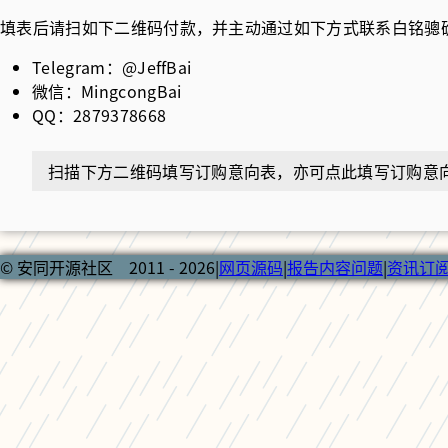
填表后请扫如下二维码付款，并主动通过如下方式联系白铭骢
Telegram：@JeffBai
微信：MingcongBai
QQ：2879378668
扫描下方二维码填写订购意向表，亦可
点此
填写订购意
© 安同开源社区 2011 - 2026
|
网页源码
|
报告内容问题
|
资讯订