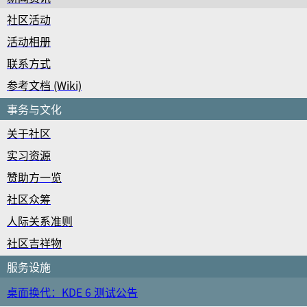
社区活动
活动相册
联系方式
参考文档 (Wiki)
事务与文化
关于社区
实习资源
赞助方一览
社区众筹
人际关系准则
社区吉祥物
服务设施
桌面换代：KDE 6 测试公告