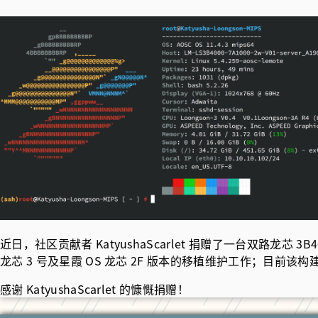
近日，社区贡献者 KatyushaScarlet 捐赠了一台双路龙芯 3B
龙芯 3 号及星霞 OS 龙芯 2F 版本的移植维护工作；目前该构建服
感谢 KatyushaScarlet 的慷慨捐赠！