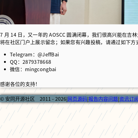
7 月 14 日，又一年的 AOSCC 圆满闭幕，我们很高兴能在
将在社区门户上展示留念；如果您有兴趣投稿，请通过如下方
Telegram：@JeffBai
QQ：2879378668
微信：mingcongbai
感谢各位的支持！
© 安同开源社区 2011 - 2026
|
网页源码
|
报告内容问题
|
资讯订