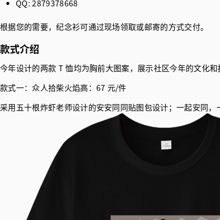
QQ: 2879378668
根据您的需要，纪念衫可通过现场领取或邮寄的方式交付。
款式介绍
今年设计的两款 T 恤均为胸前大图案，展示社区今年的文化
款式一：众人拾柴火焰高：67 元/件
采用五十根炸虾老师设计的安安同同贴图包设计；一起安同，