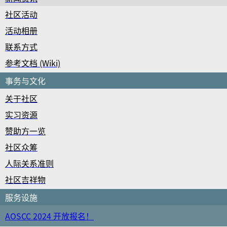
社区活动
活动相册
联系方式
参考文档 (Wiki)
事务与文化
关于社区
实习资源
赞助方一览
社区众筹
人际关系准则
社区吉祥物
服务设施
AOSCC 2024 开放报名！