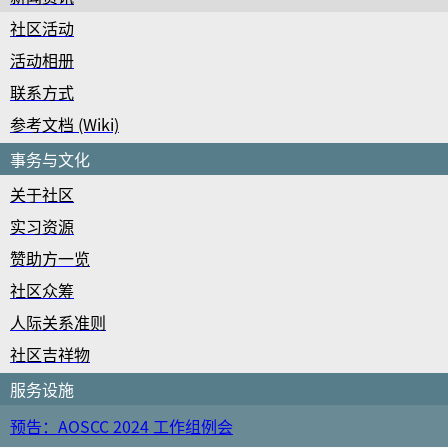
社区活动
活动相册
联系方式
参考文档 (Wiki)
事务与文化
关于社区
实习资源
赞助方一览
社区众筹
人际关系准则
社区吉祥物
服务设施
预告：AOSCC 2024 工作组例会