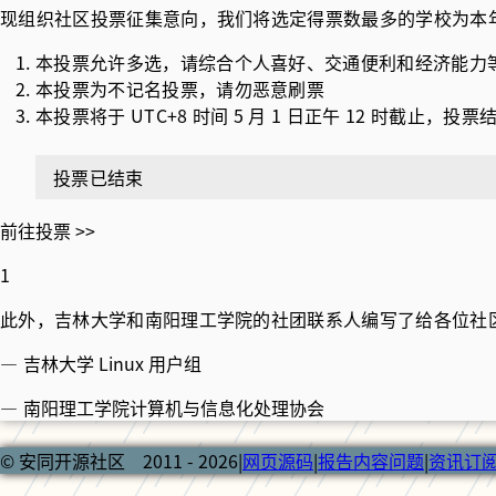
现组织社区投票征集意向，我们将选定得票数最多的学校为本年度
本投票允许多选，请综合个人喜好、交通便利和经济能力
本投票为不记名投票，请勿恶意刷票
本投票将于 UTC+8 时间 5 月 1 日正午 12 时截止，投
投票已结束
前往投票 >>
1
此外，吉林大学和南阳理工学院的社团联系人编写了给各位社
—
吉林大学 Linux 用户组
—
南阳理工学院计算机与信息化处理协会
© 安同开源社区 2011 - 2026
|
网页源码
|
报告内容问题
|
资讯订