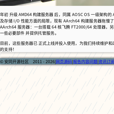
年初
升级 AMD64 构建服务器
后，同属 AOSC OS 一级架构的 AA
及存储 I/O 性能方面的局限，现有 AArch64 构建服
AArch64 服务器：一台搭载 64 核飞腾 FT2000/64 处
一些必要部件
并提供托管服务。
目前，这些服务器已
正式上线并投入使用
，为我们持续维护和改进
的支持！
© 安同开源社区 2011 - 2026
|
网页源码
|
报告内容问题
|
资讯订