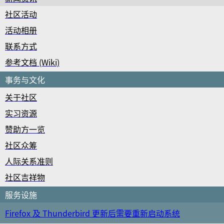
社区活动
活动相册
联系方式
参考文档 (Wiki)
事务与文化
关于社区
实习资源
赞助方一览
社区众筹
人际关系准则
社区吉祥物
服务设施
Firefox 及 Thunderbird 更新后需要重新启动系统