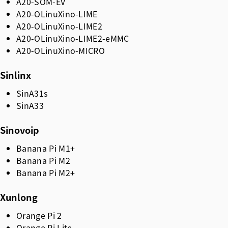
A20-SOM-EV
A20-OLinuXino-LIME
A20-OLinuXino-LIME2
A20-OLinuXino-LIME2-eMMC
A20-OLinuXino-MICRO
Sinlinx
SinA31s
SinA33
Sinovoip
Banana Pi M1+
Banana Pi M2
Banana Pi M2+
Xunlong
Orange Pi 2
Orange Pi Lite