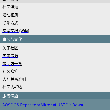
社区活动
活动相册
联系方式
参考文档 (Wiki)
事务与文化
关于社区
实习资源
赞助方一览
社区众筹
人际关系准则
社区吉祥物
服务设施
AOSC OS Repository Mirror at USTC is Down