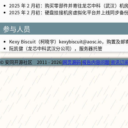
2025 年 2 月初：购买零部件并寄往龙芯中科（武汉）机
2025 年 2 月初：硬盘挂接机房虚拟化平台并上线同步备
参与人员
Kexy Biscuit（柯晓宇）
kexybiscuit@aosc.io
，购置及邮
阮凯健（龙芯中科武汉分公司），服务器托管
© 安同开源社区 2011 - 2026
|
网页源码
|
报告内容问题
|
资讯订