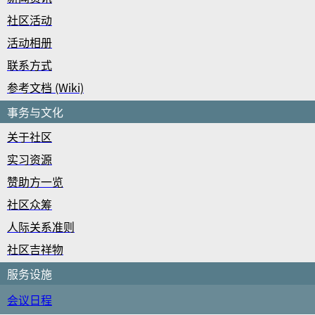
社区活动
活动相册
联系方式
参考文档 (Wiki)
事务与文化
关于社区
实习资源
赞助方一览
社区众筹
人际关系准则
社区吉祥物
服务设施
会议日程