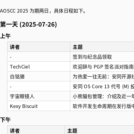
AOSCC 2025 为期两日，具体日程如下。
第一天 (2025-07-26)
上午
讲者
主题
-
签到与纪念品领取
TechCiel
欢迎辞与 PGP 签名派对指南
白铭骢
为热爱一往无前：安同开源
-
安同 OS Core 13 代号 (M)
宇宙眼镜人
小熊猫包管理：介绍及近一
Kexy Biscuit
软件开发生命周期在发行版
下午
讲者
主题