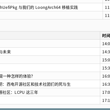
hUefiPkg 与我们的 LoongArch64 移植实践
11
11
时
14:0
生与未来
14:3
15:0
15:3
入是一种怎样的体验？
16:0
吧：西电开源社区和技术社团们的死与生
16:3
社区：LCPU 这三年
17:0
17:1